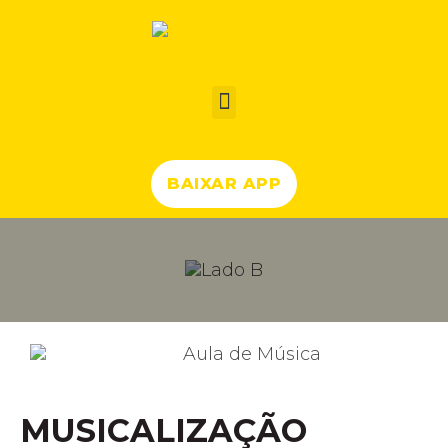
BAIXAR APP
MUSICALIZAÇÃO