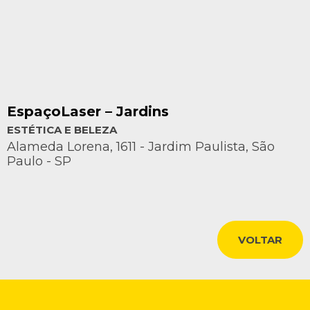
EspaçoLaser – Jardins
ESTÉTICA E BELEZA
Alameda Lorena, 1611 - Jardim Paulista, São
Paulo - SP
VOLTAR