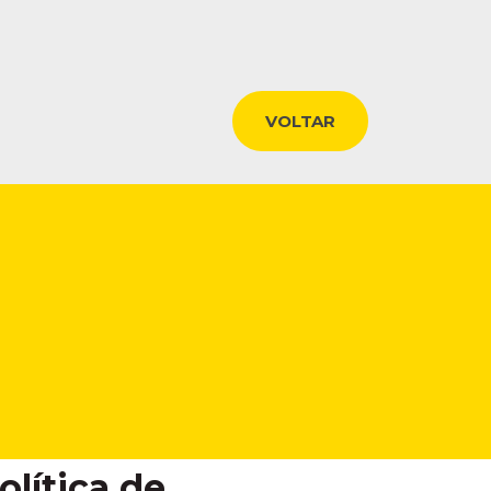
VOLTAR
olítica de