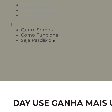
Quem Somos
Como Funciona
Seja Parceiro
Quem Somos
Como Funciona
Seja Parceiro
DAY USE GANHA MAIS