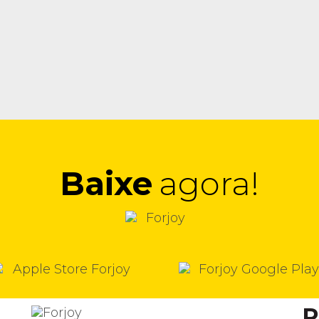
Baixe
agora!
P