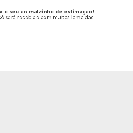
a o seu animalzinho de estimação!
ocê será recebido com muitas lambidas