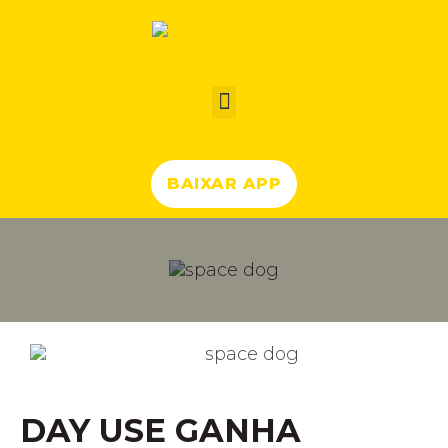
BAIXAR APP
DAY USE GANHA