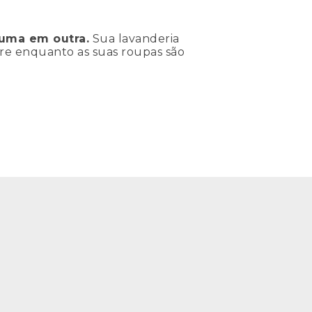
 uma em outra.
Sua lavanderia
ivre enquanto as suas roupas são