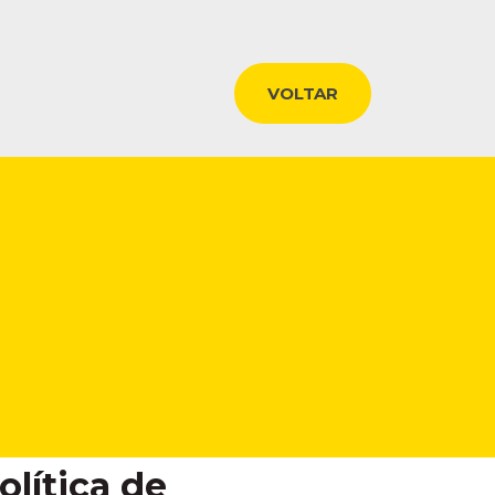
VOLTAR
olítica de