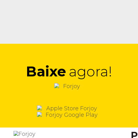
Baixe
agora!
P