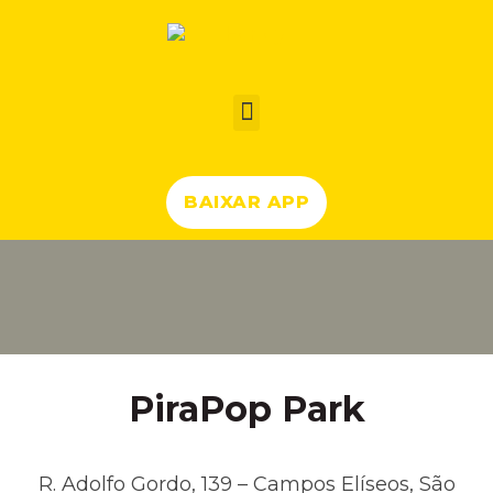
BAIXAR APP
PiraPop Park
R. Adolfo Gordo, 139 – Campos Elíseos, São